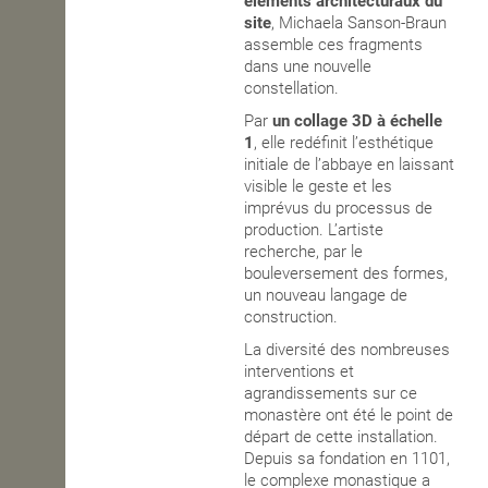
éléments architecturaux du
site
, Michaela Sanson-Braun
OPEN SCHOOL
assemble ces fragments
dans une nouvelle
constellation.
CONTACTS
Par
un collage 3D à échelle
1
, elle redéfinit l’esthétique
initiale de l’abbaye en laissant
visible le geste et les
imprévus du processus de
production. L’artiste
recherche, par le
bouleversement des formes,
un nouveau langage de
construction.
La diversité des nombreuses
interventions et
agrandissements sur ce
monastère ont été le point de
départ de cette installation.
Depuis sa fondation en 1101,
le complexe monastique a