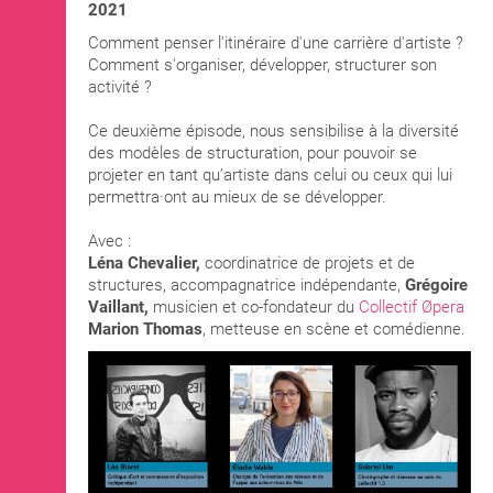
2021
Comment penser l'itinéraire d'une carrière d'artiste ?
Comment s'organiser, développer, structurer son
activité ?
Ce deuxième épisode, nous sensibilise à la diversité
des modèles de structuration, pour pouvoir se
projeter en tant qu’artiste dans celui ou ceux qui lui
permettra·ont au mieux de se développer.
Avec :
Léna Chevalier,
coordinatrice de projets et de
structures, accompagnatrice indépendante,
Grégoire
Vaillant,
musicien et co-fondateur du
Collectif Øpera
Marion Thomas
, metteuse en scène et comédienne.