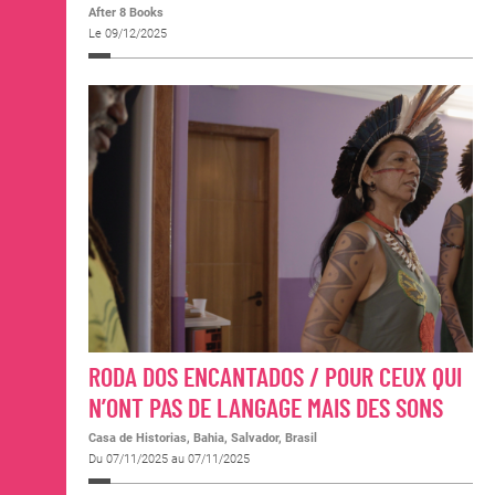
After 8 Books
Le 09/12/2025
RODA DOS ENCANTADOS / POUR CEUX QUI
N’ONT PAS DE LANGAGE MAIS DES SONS
Casa de Historias, Bahia, Salvador, Brasil
Du 07/11/2025 au 07/11/2025