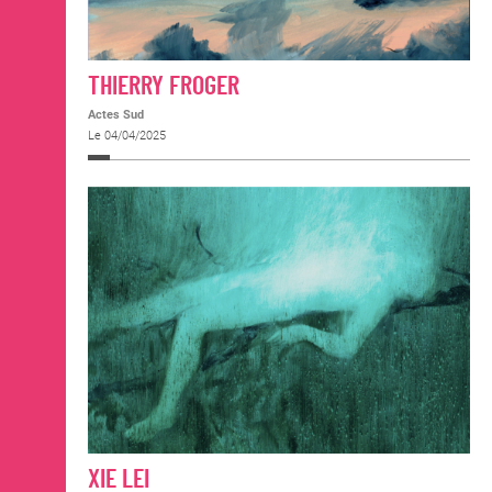
THIERRY FROGER
Actes Sud
Le 04/04/2025
XIE LEI