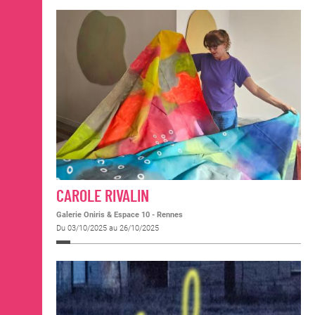
CAROLE RIVALIN
Galerie Oniris & Espace 10 - Rennes
Du 03/10/2025 au 26/10/2025