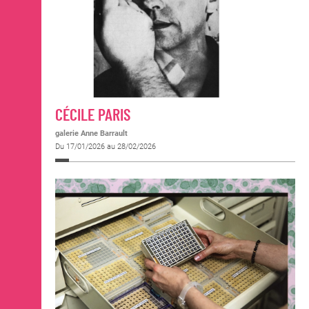
CÉCILE PARIS
galerie Anne Barrault
Du 17/01/2026 au 28/02/2026