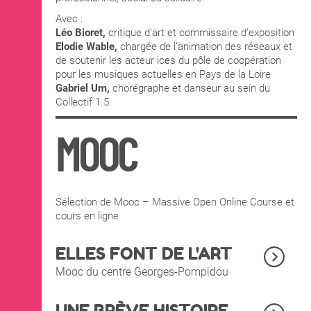
Avec :
Léo Bioret,
critique d’art et commissaire d’exposition
Elodie Wable,
chargée de l’animation des réseaux et
de soutenir les acteur·ices du pôle de coopération
pour les musiques actuelles en Pays de la Loire
Gabriel Um,
chorégraphe et danseur au sein du
Collectif 1.5.
MOOC
Sélection de Mooc – Massive Open Online Course et
cours en ligne
ELLES FONT DE L'ART
Mooc du centre Georges-Pompidou
UNE BRÈVE HISTOIRE