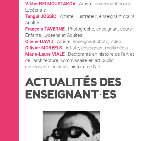
Viktor BELMOUSTAKOV
: Artiste, enseignant cours
Lycéens e
Tangui JOSSIC
: Artiste, illustrateur, enseignant cours
Adultes
François TAVERNE
: Photographe, enseignant cours
Enfants, Lycéens et Adultes
Olivier DAVID
: Artiste, enseignant photo, vidéo
Ollivier MOREELS
: Artiste, enseignant multimédia
Marie-Laure VIALE
: Doctorante en histoire de l'art et
de l'architecture, commissaire en art public,
enseignante peinture, histoire de l'art
ACTUALITÉS DES
ENSEIGNANT·ES