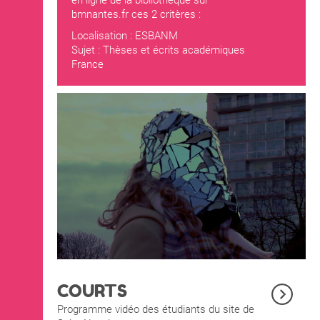
bmnantes.fr
ces 2 critères :
Localisation : ESBANM
Sujet : Thèses et écrits académiques
France
COURTS
Programme vidéo des étudiants du site de