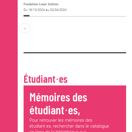
Fondation Louis Vuitton
Du 18/10/2024 au 02/04/2024
‹‹
Étudiant·es
Mémoires des
étudiant·es,
Pour retrouver les mémoires des
étudiant·es, rechercher dans le catalogue
en ligne de la bibliothèque sur