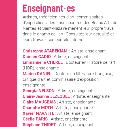
Enseignant·es
Artistes, théoricien·nes d'art, commissaires
d'expositions, les enseignant·es des Beaux-Arts de
Nantes et Saint-Nazaire mènent leur propre travail
dans le champ de l'art. Consultez leur actualité et
leurs travaux sur leur site internet.
Christophe ATABEKIAN
: Artiste, enseignant
Damien CADIO
: Artiste, enseignant
Emmanuelle CHEREL
: Docteur en Histoire de l’art
(HDR), enseignante
Marion DANIEL
: Docteur en littérature française,
critique d’art et commissaire d’exposition,
enseignante
Georgia NELSON
: Artiste, enseignante
Claire-Jeanne JEZEQUEL
: Artiste, enseignante
Claire MAUGEAIS
: Artiste, enseignante
Charlotte MOTH
: Artiste, enseignante
Xavier NAVATTE
: Artiste, enseignant
Cécile PARIS
: Artiste, enseignante
Stéphane THIDET
: Artiste, enseignant