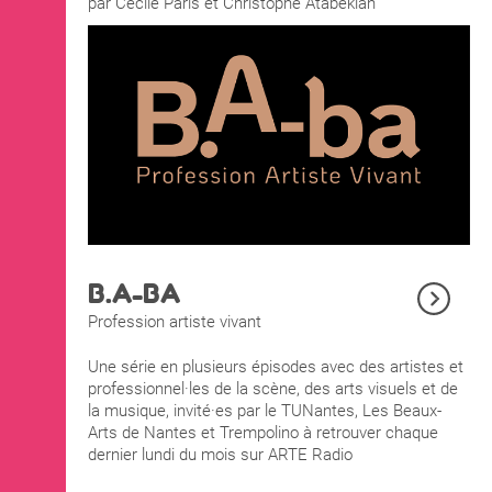
par Cécile Paris et Christophe Atabekian
B.A-BA
Profession artiste vivant
Une série en plusieurs épisodes avec des artistes et
professionnel·les de la scène, des arts visuels et de
la musique, invité·es par le TUNantes, Les Beaux-
Arts de Nantes et Trempolino à retrouver chaque
dernier lundi du mois sur ARTE Radio