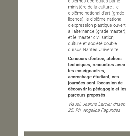
diplômes accrédités par le
ministère de la culture : le
diplôme national d’art (grade
licence), le diplôme national
d’expression plastique ouvert
à l’alternance (grade master),
et le master civilisation,
culture et société double
cursus Nantes Université.
Concours d’entrée, ateliers
techniques, rencontres avec
les enseignant·es,
accrochage étudiant, ces
journées sont l’occasion de
découvrir la pédagogie et les
parcours proposés.
Visuel. Jeanne Larcier dnsep
25. Ph. Angelica Fagundes