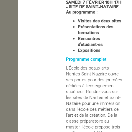
SAMEDI 7 FÉVRIER 10H-17H
- SITE DE SAINT-NAZAIRE
OPEN SCHOOL
Au programme :
Visites des deux sites
Présentations des
CONTACTS
formations
Rencontres
d’étudiant·es
Expositions
Programme complet
L’École des beaux-arts
Nantes Saint-Nazaire ouvre
ses portes pour des journées
dédiées à l’enseignement
supérieur. Rendez-vous sur
les sites de Nantes et Saint-
Nazaire pour une immersion
dans l’école des métiers de
l’art et de la création. De la
classe préparatoire au
master, l’école propose trois