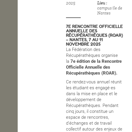
2025
Lieu
campus île de
OPEN SCHOOL
Nantes
7E RENCONTRE OFFICIELLE
ANNUELLE DES
CONTACTS
RÉCUPÉRATHÈQUES (ROAR)
– NANTES, 7 AU 11
NOVEMBRE 2025
La Fédération des
Récupérathèques organise
la
7e édition de la Rencontre
Officielle Annuelle des
Récupérathèques (ROAR).
Ce rendez-vous annuel réunit
les étudiant·es engagé·es
dans la mise en place et le
développement de
Récupérathèques. Pendant
cinq jours, il constitue un
espace de rencontres,
d’échanges et de travail
collectif autour des enjeux de