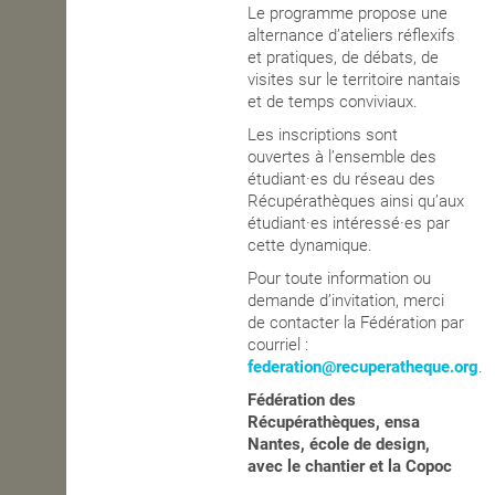
Le programme propose une
alternance d’ateliers réflexifs
et pratiques, de débats, de
visites sur le territoire nantais
et de temps conviviaux.
Les inscriptions sont
ouvertes à l’ensemble des
étudiant·es du réseau des
Récupérathèques ainsi qu’aux
étudiant·es intéressé·es par
cette dynamique.
Pour toute information ou
demande d’invitation, merci
de contacter la Fédération par
courriel :
federation@recuperatheque.org
.
Fédération des
Récupérathèques, ensa
Nantes, école de design,
avec le chantier et la Copoc