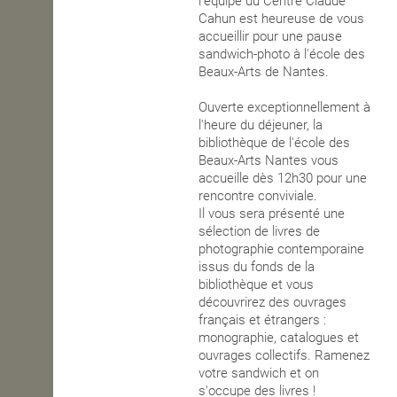
l'équipe du Centre Claude
Cahun est heureuse de vous
OPEN SCHOOL
accueillir pour une pause
sandwich-photo à l'école des
Beaux-Arts de Nantes.
CONTACTS
Ouverte exceptionnellement à
l'heure du déjeuner, la
bibliothèque de l'école des
Beaux-Arts Nantes vous
accueille dès 12h30 pour une
rencontre conviviale.
Il vous sera présenté une
sélection de livres de
photographie contemporaine
issus du fonds de la
bibliothèque et vous
découvrirez des ouvrages
français et étrangers :
monographie, catalogues et
ouvrages collectifs. Ramenez
votre sandwich et on
s'occupe des livres !