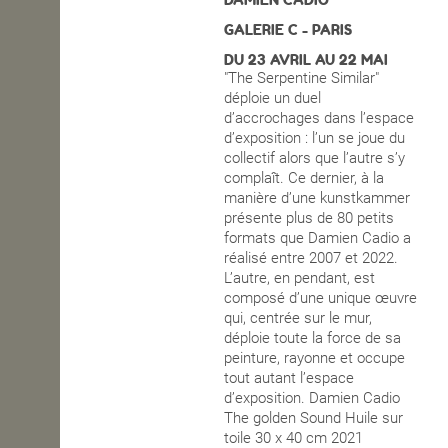
DAMIEN CADIO
GALERIE C - PARIS
OPEN SCHOOL
DU 23 AVRIL AU 22 MAI
"The Serpentine Similar"
déploie un duel
CONTACTS
d’accrochages dans l’espace
d’exposition : l’un se joue du
collectif alors que l’autre s’y
complaît. Ce dernier, à la
manière d’une kunstkammer
présente plus de 80 petits
formats que Damien Cadio a
réalisé entre 2007 et 2022.
L’autre, en pendant, est
composé d’une unique œuvre
qui, centrée sur le mur,
déploie toute la force de sa
peinture, rayonne et occupe
tout autant l’espace
d’exposition. Damien Cadio
The golden Sound Huile sur
toile 30 x 40 cm 2021