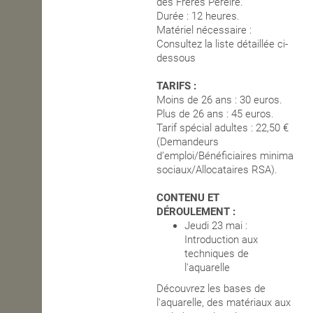
des Frères Pereire.
Durée : 12 heures.
Matériel nécessaire :
Consultez la liste détaillée ci-
dessous
TARIFS :
Moins de 26 ans : 30 euros.
Plus de 26 ans : 45 euros.
Tarif spécial adultes : 22,50 €
(Demandeurs
d’emploi/Bénéficiaires minima
sociaux/Allocataires RSA).
CONTENU ET
DÉROULEMENT :
Jeudi 23 mai :
Introduction aux
techniques de
l'aquarelle
Découvrez les bases de
l'aquarelle, des matériaux aux