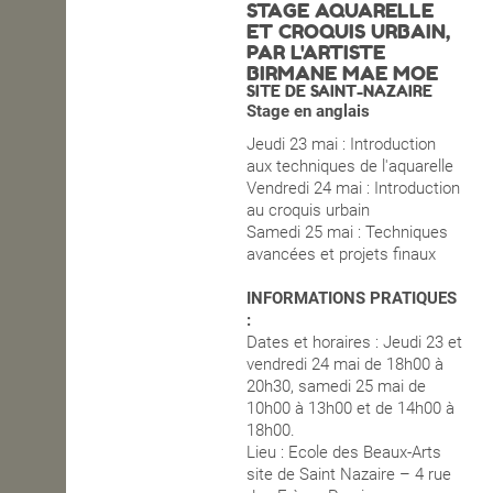
STAGE AQUARELLE
ET CROQUIS URBAIN,
OPEN SCHOOL
PAR L'ARTISTE
BIRMANE MAE MOE
SITE DE SAINT-NAZAIRE
Stage en anglais
CONTACTS
Jeudi 23 mai : Introduction
aux techniques de l'aquarelle
Vendredi 24 mai : Introduction
au croquis urbain
Samedi 25 mai : Techniques
avancées et projets finaux
INFORMATIONS PRATIQUES
:
Dates et horaires : Jeudi 23 et
vendredi 24 mai de 18h00 à
20h30, samedi 25 mai de
10h00 à 13h00 et de 14h00 à
18h00.
Lieu : Ecole des Beaux-Arts
site de Saint Nazaire – 4 rue