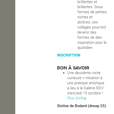
brûlantes et
brillantes. Sous
formes de petites
niches et
alcôves, ces
collages pourront
devenir des
formes de dés-
inspiration pour le
quotidien.
INSCRIPTION
BON À SAVOIR
Une deuxième visite
curieuse + initiation à
une pratique artistique
a lieu à la Galerie RDV
mercredi 15 octobre !
Plus d’info
s
Sixtine de Bodard (dnsep 25)