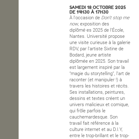
SAMEDI 18 OCTOBRE 2025
OPEN SCHOOL
DE 14H30 À 17H30
À l'occasion de
Don't stop me
now
, exposition des
diplômé·es 2025 de l'École,
CONTACTS
Nantes. Université propose
une visite curieuse à la galerie
RDV, par l'artiste Sixtine de
Bodard, jeune artiste
diplômée en 2025. Son travail
est largement inspiré par la
“magie du storytelling”, l’art de
raconter (et manipuler !) à
travers les histoires et récits.
Ses installations, peintures,
dessins et textes créent un
univers malicieux et comique,
qui frôle parfois le
cauchemardesque. Son
travail fait référence à la
culture internet et au D.I.Y,
entre le trop-brillant et le trop-