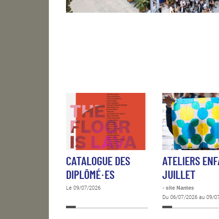
CATALOGUE DES
ATELIERS EN
DIPLÔMÉ·ES
JUILLET
Le 09/07/2026
- site Nantes
Du 06/07/2026 au 09/0