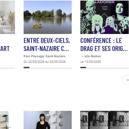
ENTRE DEUX-CIELS,
CONFÉRENCE : LE
'ART
SAINT-NAZAIRE C…
DRAG ET SES ORIG…
Parc Paysager Saint-Nazaire.
— site Nantes
Du 22/05/2026 au 23/05/2026
Le 12/05/2026
››