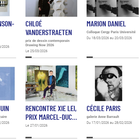
NSON-
CHLOÉ
MARION DANIEL
VANDERSTRAETEN
Colloque Cergy Paris Université
Du 18/03/2026 au 20/03/2026
prix de dessin contemporain
Drawing Now 2026
4/2026
Le 25/03/2026
GUIN
RENCONTRE XIE LEI,
CÉCILE PARIS
PRIX MARCEL-DUC…
zaire
galerie Anne Barrault
2/2026
Du 17/01/2026 au 28/02/2026
Le 27/01/2026