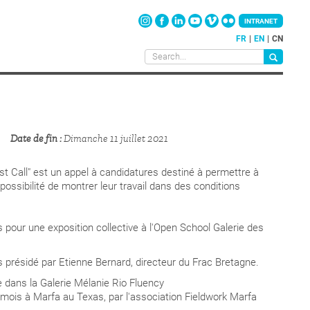
INTRANET
FR
EN
CN
Date de fin
Dimanche 11 juillet 2021
Host Call" est un appel à candidatures destiné à permettre à
possibilité de montrer leur travail dans des conditions
s pour une exposition collective à l'Open School Galerie des
s présidé par Etienne Bernard, directeur du Frac Bretagne.
e dans la Galerie Mélanie Rio Fluency
 mois à Marfa au Texas, par l'association Fieldwork Marfa