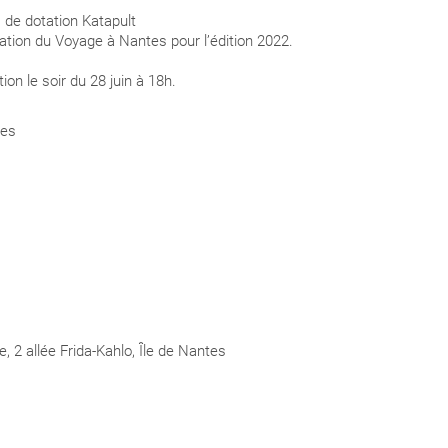
s de dotation Katapult
mation du Voyage à Nantes pour l’édition 2022.
on le soir du 28 juin à 18h.
tes
 2 allée Frida-Kahlo, Île de Nantes