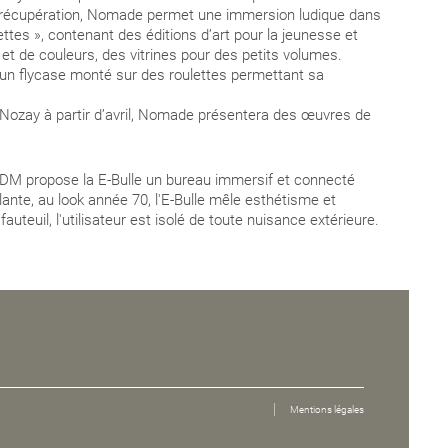
 récupération, Nomade permet une immersion ludique dans
lettes », contenant des éditions d’art pour la jeunesse et
et de couleurs, des vitrines pour des petits volumes.
un flycase monté sur des roulettes permettant sa
 Nozay à partir d’avril, Nomade présentera des œuvres de
 IDM propose la E-Bulle un bureau immersif et connecté
nte, au look année 70, l'E-Bulle mêle esthétisme et
auteuil, l'utilisateur est isolé de toute nuisance extérieure.
Mentions légales