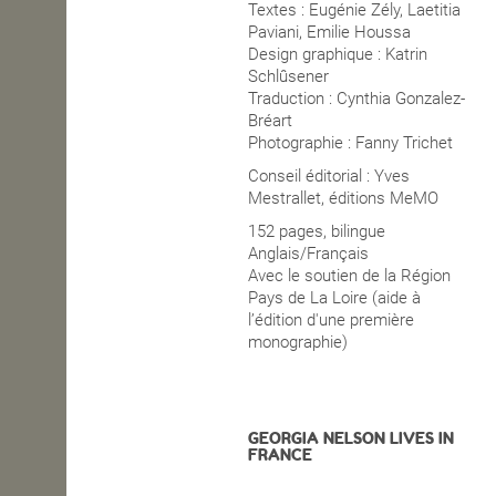
Textes : Eugénie Zély, Laetitia
Paviani, Emilie Houssa
Design graphique : Katrin
Schlûsener
Traduction : Cynthia Gonzalez-
Bréart
Photographie : Fanny Trichet
Conseil éditorial : Yves
Mestrallet, éditions MeMO
152 pages, bilingue
Anglais/Français
Avec le soutien de la Région
Pays de La Loire (aide à
l’édition d'une première
monographie)
GEORGIA NELSON LIVES IN
FRANCE