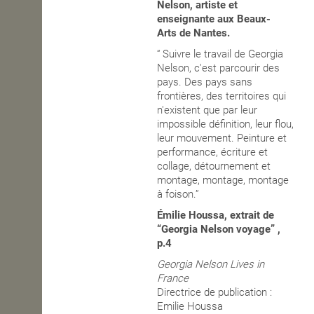
Nelson, artiste et
enseignante aux Beaux-
OPEN SCHOOL
Arts de Nantes.
“ Suivre le travail de Georgia
Nelson, c'est parcourir des
CONTACTS
pays. Des pays sans
frontières, des territoires qui
n'existent que par leur
impossible définition, leur flou,
leur mouvement. Peinture et
performance, écriture et
collage, détournement et
montage, montage, montage
à foison.”
Émilie Houssa, extrait de
“Georgia Nelson voyage” ,
p.4
Georgia Nelson Lives in
France
Directrice de publication :
Emilie Houssa