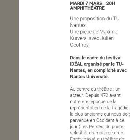
MARDI 7 MARS - 20H
AMPHITHÉÂTRE
OPEN SCHOOL
Une proposition du TU
Nantes.
Une pièce de Maxime
CONTACTS
Kurvers, avec Julien
Geoffroy.
Dans le cadre du festival
IDÉAL organisé par le TU-
Nantes, en complicité avec
Nantes Université.
Au centre du théâtre : un
acteur. Depuis 472 avant
notre ère, époque de la
représentation de la tragédie
la plus ancienne qui nous soit
parvenue en Occident à ce
jour (Les Perses, du poète,
soldat et dramaturge grec
Eschyle joué au théâtre de