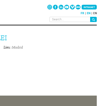
INTRANET
FR
EN
CN
EI
Lieu
Madrid