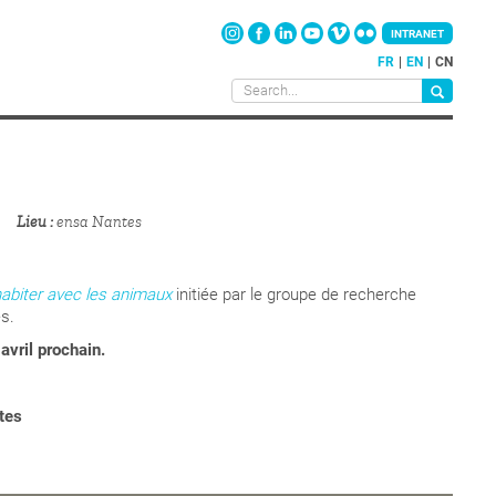
INTRANET
FR
EN
CN
Lieu
ensa Nantes
abiter avec les animaux
initiée par le groupe de recherche
s.
avril prochain.
tes