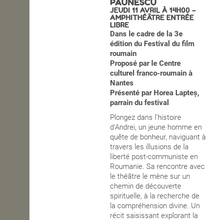
PAUNESCU
JEUDI 11 AVRIL À 14H00 –
OPEN SCHOOL
AMPHITHÉÂTRE ENTRÉE
LIBRE
Dans le cadre de la 3e
édition du Festival du film
CONTACTS
roumain
Proposé par le Centre
culturel franco-roumain à
Nantes
Présenté par Horea Lapteș,
parrain du festival
Plongez dans l'histoire
d'Andrei, un jeune homme en
quête de bonheur, naviguant à
travers les illusions de la
liberté post-communiste en
Roumanie. Sa rencontre avec
le théâtre le mène sur un
chemin de découverte
spirituelle, à la recherche de
la compréhension divine. Un
récit saisissant explorant la