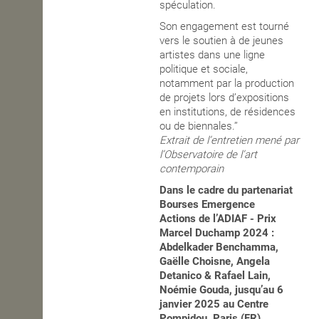
spéculation.
Son engagement est tourné
vers le soutien à de jeunes
artistes dans une ligne
politique et sociale,
notamment par la production
de projets lors d’expositions
en institutions, de résidences
ou de biennales.’’
Extrait de l’entretien mené par
l’Observatoire de l’art
contemporain
Dans le cadre du partenariat
Bourses Emergence
Actions de l’ADIAF - Prix
Marcel Duchamp 2024 :
Abdelkader Benchamma,
Gaëlle Choisne, Angela
Detanico & Rafael Lain,
Noémie Gouda, jusqu’au 6
janvier 2025 au Centre
Pompidou, Paris (FR)