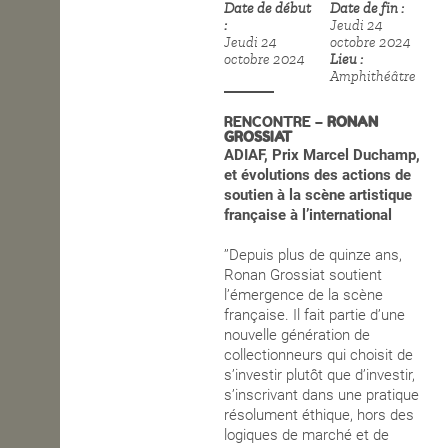
Date de début
Date de fin
Jeudi 24
OPEN SCHOOL
Jeudi 24
octobre 2024
octobre 2024
Lieu
Amphithéâtre
CONTACTS
RENCONTRE –
RONAN
GROSSIAT
ADIAF, Prix Marcel Duchamp,
et évolutions des actions de
soutien à la scène artistique
française à l’international
’’Depuis plus de quinze ans,
Ronan Grossiat soutient
l’émergence de la scène
française. Il fait partie d’une
nouvelle génération de
collectionneurs qui choisit de
s’investir plutôt que d’investir,
s’inscrivant dans une pratique
résolument éthique, hors des
logiques de marché et de