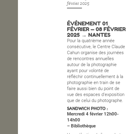
février 2025
OPEN SCHOOL
ÉVÉNEMENT 01
FÉVRIER — 08 FÉVRIER
CONTACTS
2025 → NANTES
Pour la quatrième année
consécutive, le Centre Claude
Cahun organise des journées
de rencontres annuelles
autour de la photographie
ayant pour volonté de
réfléchir continuellement à la
photographie en train de se
faire aussi bien du point de
vue des espaces d’exposition
que de celui du photographe.
SANDWICH PHOTO :
Mercredi 4 février 12h00-
14h00
– Bibliothèque