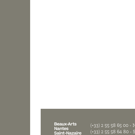
(+33) 2 55 58 65 00
- N
(+33) 2 55 58 64 80
- S