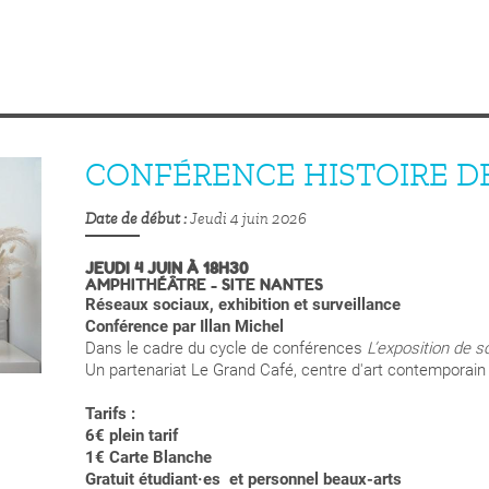
CONFÉRENCE HISTOIRE DE
Date de début
Jeudi 4 juin 2026
JEUDI 4 JUIN À 18H30
AMPHITHÉÂTRE - SITE NANTES
Réseaux sociaux, exhibition et surveillance
Conférence par Illan Michel
Dans le cadre du cycle de conférences
L’exposition de so
Un partenariat
Le Grand Café, centre d'art contemporain
Tarifs :
6€ plein tarif
1€ Carte Blanche
Gratuit étudiant·es et personnel beaux-arts