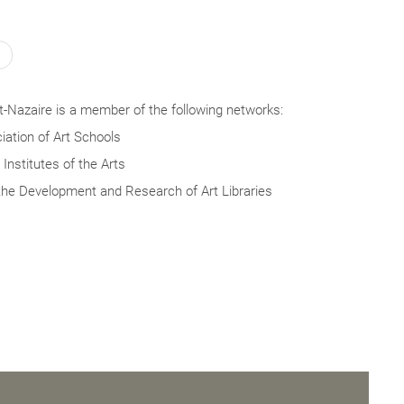
-Nazaire is a member of the following networks:
ation of Art Schools
Institutes of the Arts
the Development and Research of Art Libraries