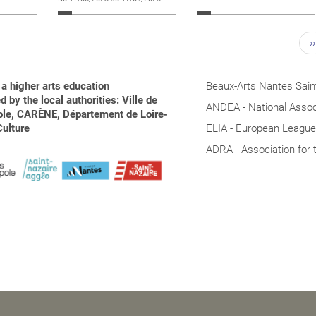
››
a higher arts education
Beaux-Arts Nantes Saint
 by the local authorities: Ville de
ANDEA - National Associ
pole, CARÈNE, Département de Loire-
Culture
ELIA - European League 
ADRA - Association for 