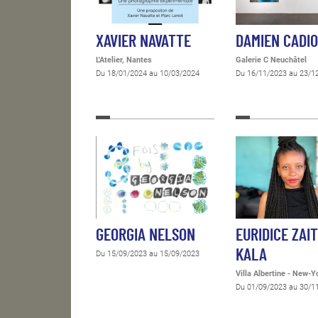
XAVIER NAVATTE
DAMIEN CADI
L'Atelier, Nantes
Galerie C Neuchâtel
Du 18/01/2024 au 10/03/2024
Du 16/11/2023 au 23/1
GEORGIA NELSON
EURIDICE ZAI
KALA
Du 15/09/2023 au 15/09/2023
Villa Albertine - New-Y
Du 01/09/2023 au 30/1