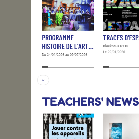
PROGRAMME
TRACES D'ES
HISTOIRE DE L'ART…
Blockhaus DY10
Le 22/01/2026
Du 24/01/2026 au 09/07/2026
‹‹
TEACHERS' NEWS