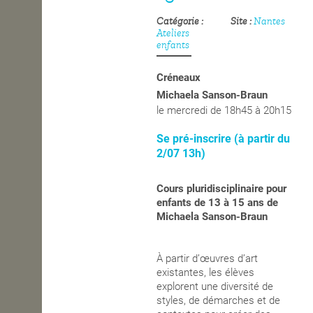
Catégorie
Site
Nantes
OPEN SCHOOL
Ateliers
enfants
CONTACTS
Créneaux
Michaela Sanson-Braun
le mercredi de 18h45 à 20h15
Se pré-inscrire (à partir du
2/07 13h)
Cours pluridisciplinaire pour
enfants de
13 à 15 ans
de
Michaela Sanson-Braun
À partir d’œuvres d’art
existantes, les élèves
explorent une diversité de
styles, de démarches et de