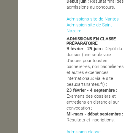
Début juin :
Résultat final des
admissions au concours.
Admissions site de Nantes
Admission site de Saint-
Nazaire
ADMISSIONS EN CLASSE
PRÉPARATOIRE
9 février - 29 juin :
Dépôt du
dossier (une seule voie
d’accès pour toustes :
bachelier·es, non bachelier·es
et autres expériences,
internationaux via le site
beauxartsnantes.fr) ;
23 février - 4 septembre :
Examens des dossiers et
entretiens en distanciel sur
convocation ;
Mi-mars - début septembre :
Résultats et inscriptions.
Admission classe