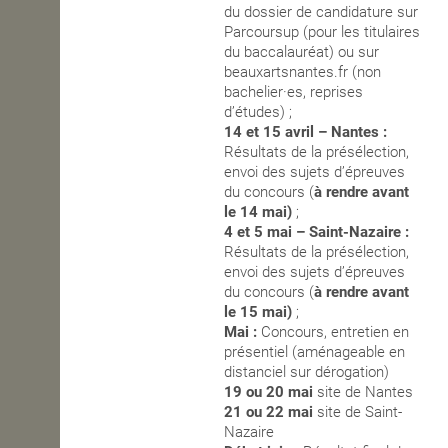
du dossier de candidature sur
Parcoursup (pour les titulaires
OPEN SCHOOL
du baccalauréat) ou sur
beauxartsnantes.fr (non
bachelier·es, reprises
CONTACTS
d’études) ;
14 et 15 avril – Nantes :
Résultats de la présélection,
envoi des sujets d’épreuves
du concours (
à rendre avant
le 14 mai)
;
4 et 5 mai – Saint-Nazaire :
Résultats de la présélection,
envoi des sujets d’épreuves
du concours (
à rendre avant
le 15 mai)
;
Mai :
Concours, entretien en
présentiel (aménageable en
distanciel sur dérogation)
19 ou 20 mai
site de Nantes
21 ou 22 mai
site de Saint-
Nazaire