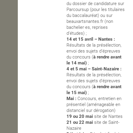
du dossier de candidature sur
Parcoursup (pour les titulaires
OPEN SCHOOL
du baccalauréat) ou sur
beauxartsnantes.fr (non
bachelier·es, reprises
CONTACTS
d’études) ;
14 et 15 avril – Nantes :
Résultats de la présélection,
envoi des sujets d’épreuves
du concours (
à rendre avant
le 14 mai)
;
4 et 5 mai – Saint-Nazaire :
Résultats de la présélection,
envoi des sujets d’épreuves
du concours (
à rendre avant
le 15 mai)
;
Mai :
Concours, entretien en
présentiel (aménageable en
distanciel sur dérogation)
19 ou 20 mai
site de Nantes
21 ou 22 mai
site de Saint-
Nazaire