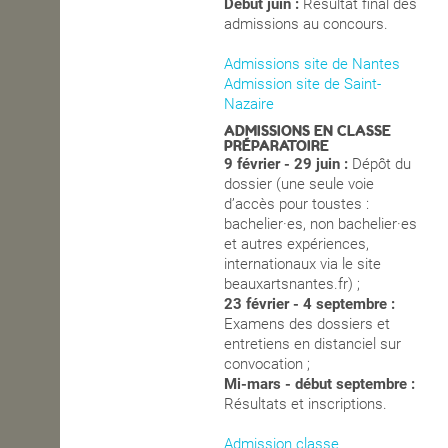
Début juin :
Résultat final des
admissions au concours.
Admissions site de Nantes
Admission site de Saint-
Nazaire
ADMISSIONS EN CLASSE
PRÉPARATOIRE
9 février - 29 juin :
Dépôt du
dossier (une seule voie
d’accès pour toustes :
bachelier·es, non bachelier·es
et autres expériences,
internationaux via le site
beauxartsnantes.fr) ;
23 février - 4 septembre :
Examens des dossiers et
entretiens en distanciel sur
convocation ;
Mi-mars - début septembre :
Résultats et inscriptions.
Admission classe