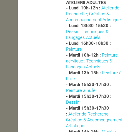
ATELIERS ADULTES
- Lundi 10h-12h :
Atelier de
Recherche, Création &
Accompagnement Artistique
- Lundi 13h30-15h30 :
Dessin : Techniques &
Langages Actuels
- Lundi 16h30-18h30 :
Peinture
- Mardi 10h-12h :
Peinture
acrylique : Techniques &
Langages Actuels
- Mardi 13h-15h :
Peinture à
huile
- Mardi 15h30-17h30 :
Peinture à huile
- Mardi 15h30-17h30 :
Dessin
- Mardi 15h30-17h30
:
Atelier de Recherche,
Création & Accompagnement
Artistique
- Mardi 14h-16h
:
Modèle