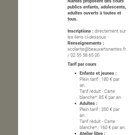
Nantes proposent des cours
publics enfants, adolescents,
OPEN SCHOOL
adultes ouverts à toutes et
tous.
Inscriptions :
directement sur
CONTACTS
les liens ci-dessous
Renseignements :
scolarite@beauxartsnantes.fr
/ 02 55 58 65 00
Tarif par cours
Enfants et jeunes :
Plein tarif : 180 € par
an.
Tarif réduit - Carte
blanche*: 85 € par an.
Adultes :
Plein tarif : 350 € par
an.
Tarif réduit - Carte
blanche* : 160 € par an.
Atelier libre :