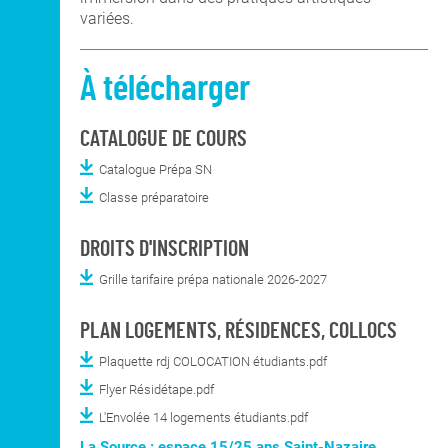
variées.
À télécharger
CATALOGUE DE COURS
Catalogue Prépa SN
Classe préparatoire
DROITS D'INSCRIPTION
Grille tarifaire prépa nationale 2026-2027
PLAN LOGEMENTS, RÉSIDENCES, COLLOCS
Plaquette rdj COLOCATION étudiants.pdf
Flyer Résidétape.pdf
L'Envolée 14 logements étudiants.pdf
La Source : espace 15/25 ans Saint-Nazaire