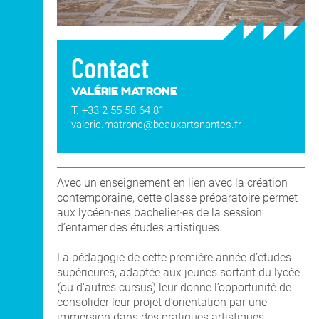
Contact
VALÉRIE MATRONE
T. +33 2 55 58 64 81
valerie.matrone@beauxartsnantes.fr
Avec un enseignement en lien avec la création
contemporaine, cette classe préparatoire permet
aux lycéen·nes bachelier·es de la session
d’entamer des études artistiques.
La pédagogie de cette première année d’études
supérieures, adaptée aux jeunes sortant du lycée
(ou d'autres cursus) leur donne l’opportunité de
consolider leur projet d’orientation par une
immersion dans des pratiques artistiques