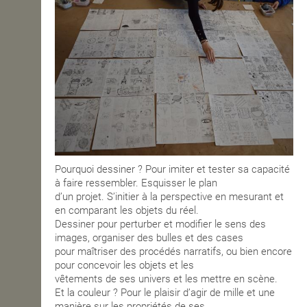
Pourquoi dessiner ? Pour imiter et tester sa capacité
à faire ressembler. Esquisser le plan
d’un projet. S’initier à la perspective en mesurant et
en comparant les objets du réel.
Dessiner pour perturber et modifier le sens des
images, organiser des bulles et des cases
pour maîtriser des procédés narratifs, ou bien encore
pour concevoir les objets et les
vêtements de ses univers et les mettre en scène.
Et la couleur ? Pour le plaisir d’agir de mille et une
manière sur les propriétés de ses