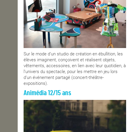
OPEN SCHOOL
CONTACTS
Sur le mode d’un studio de création en ébullition, les
élèves imaginent, conçoivent et réalisent objets,
vêtements, accessoires, en lien avec leur quotidien, à
l’univers du spectacle, pour les mettre en jeu lors
d’un événement partagé (concert-théâtre-
expositions).
Animédia 12/15 ans