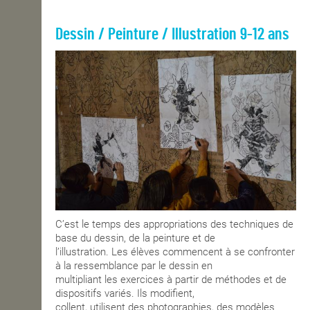
Dessin / Peinture / Illustration 9-12 ans
C’est le temps des appropriations des techniques de
base du dessin, de la peinture et de
l’illustration. Les élèves commencent à se confronter
à la ressemblance par le dessin en
multipliant les exercices à partir de méthodes et de
dispositifs variés. Ils modifient,
collent, utilisent des photographies, des modèles