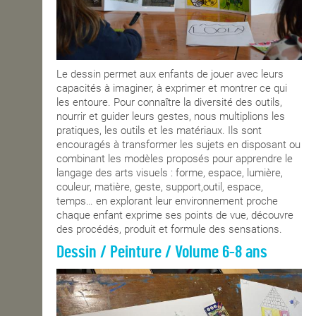
Le dessin permet aux enfants de jouer avec leurs
capacités à imaginer, à exprimer et montrer ce qui
les entoure. Pour connaître la diversité des outils,
nourrir et guider leurs gestes, nous multiplions les
pratiques, les outils et les matériaux. Ils sont
encouragés à transformer les sujets en disposant ou
combinant les modèles proposés pour apprendre le
langage des arts visuels : forme, espace, lumière,
couleur, matière, geste, support,outil, espace,
temps… en explorant leur environnement proche
chaque enfant exprime ses points de vue, découvre
des procédés, produit et formule des sensations.
Dessin / Peinture / Volume 6-8 ans