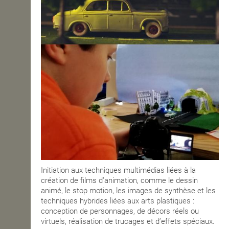
Initiation aux techniques multimédias liées à la
création de films d’animation, comme le dessin
animé, le stop motion, les images de synthèse et les
techniques hybrides liées aux arts plastiques :
conception de personnages, de décors réels ou
virtuels, réalisation de trucages et d’effets spéciaux.