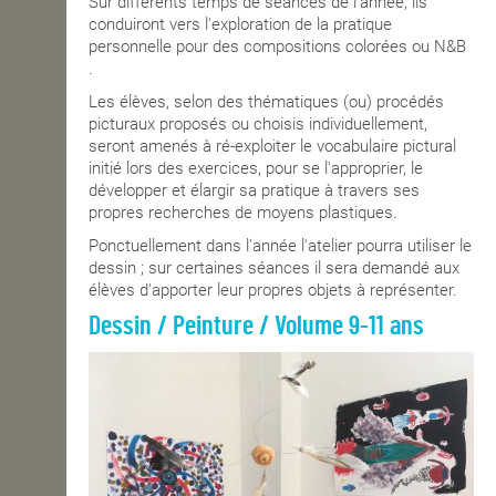
Sur différents temps de séances de l'année, ils
conduiront vers l'exploration de la pratique
personnelle pour des compositions colorées ou N&B
.
Les élèves, selon des thématiques (ou) procédés
picturaux proposés ou choisis individuellement,
seront amenés à ré-exploiter le vocabulaire pictural
initié lors des exercices, pour se l'approprier, le
développer et élargir sa pratique à travers ses
propres recherches de moyens plastiques.
Ponctuellement dans l'année l'atelier pourra utiliser le
dessin ; sur certaines séances il sera demandé aux
élèves d'apporter leur propres objets à représenter.
Dessin / Peinture / Volume 9-11 ans