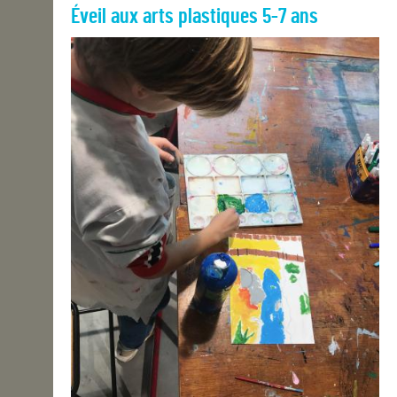
Éveil aux arts plastiques 5-7 ans