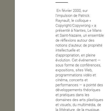
OPEN SCHOOL
En février 2000, sur
l’impulsion de Patrick
Raynault, le colloque «
Copyright/Copywrong » a
CONTACTS
présenté à Nantes, Le Mans
et Saint-Nazaire, un ensemble
de réflexions autour des
notions d'auteur, de propriété
intellectuelle et
d’appropriation, en pleine
évolution. Cet événement —
sous forme de conférences,
expositions, sites Web,
programmations vidéo et
cinéma, concerts et
performances — a pointé des
développements théoriques
et pratiques dans les
domaines des arts plastiques
et visuels, du multimédia, de
la littérature, de la musique,