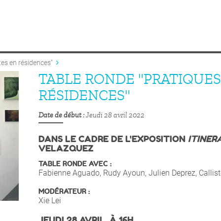
tes en résidences"
TABLE RONDE "PRATIQUES
RÉSIDENCES"
Date de début
Jeudi 28 avril 2022
DANS LE CADRE DE L'EXPOSITION
ITINER
VELAZQUEZ
TABLE RONDE AVEC :
Fabienne Aguado, Rudy Ayoun, Julien Deprez, Callist
MODÉRATEUR :
Xie Lei
JEUDI 28 AVRIL, À 16H