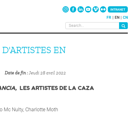
INTRANET
FR
EN
CN
 D'ARTISTES EN
Date de fin
Jeudi 28 avril 2022
ANCIA,
LES ARTISTES DE LA CAZA
o Mc Nulty, Charlotte Moth