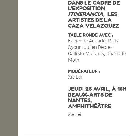
DANS LE CADRE DE
L'EXPOSITION
OPEN SCHOOL
ITINERANCIA,
LES
ARTISTES DE LA
CAZA VELAZQUEZ
CONTACTS
TABLE RONDE AVEC :
Fabienne Aguado, Rudy
Ayoun, Julien Deprez,
Callisto Mc Nulty, Charlotte
Moth
MODÉRATEUR :
Xie Lei
JEUDI 28 AVRIL, À 16H
BEAUX-ARTS DE
NANTES,
AMPHITHÉÂTRE
Xie Lei