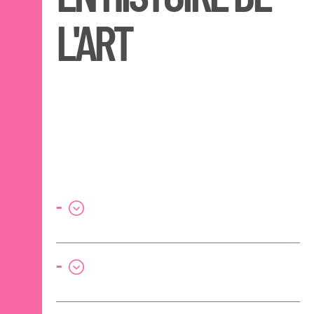
L'ART
-
-