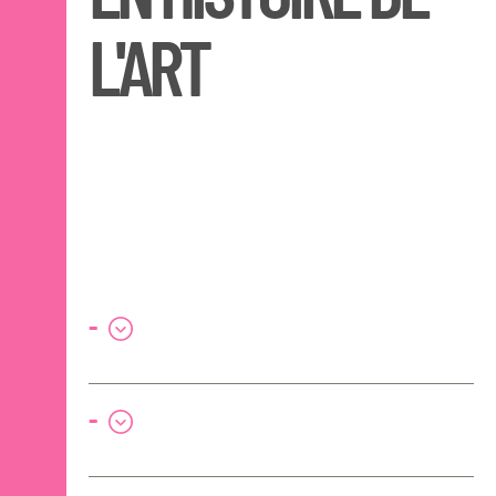
L'ART
-
-