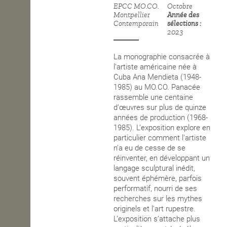
EPCC MO.CO.
Octobre
Montpellier
Année des
OPEN SCHOOL
Contemporain
sélections
2023
CONTACTS
La monographie consacrée à
l’artiste américaine née à
Cuba Ana Mendieta (1948-
1985) au MO.CO. Panacée
rassemble une centaine
d’œuvres sur plus de quinze
années de production (1968-
1985). L’exposition explore en
particulier comment l’artiste
n’a eu de cesse de se
réinventer, en développant un
langage sculptural inédit,
souvent éphémère, parfois
performatif, nourri de ses
recherches sur les mythes
originels et l’art rupestre.
L’exposition s’attache plus