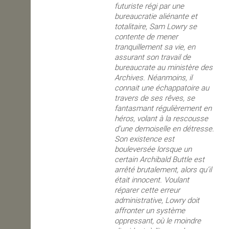
futuriste régi par une
bureaucratie aliénante et
totalitaire,
Sam
Lowry se
contente de mener
tranquillement sa vie, en
assurant son travail de
bureaucrate au ministère des
Archives. Néanmoins, il
connait une échappatoire au
travers de ses rêves, se
fantasmant régulièrement en
héros, volant à la rescousse
d’une demoiselle en détresse.
Son existence est
bouleversée lorsque un
certain Archibald Buttle est
arrêté brutalement, alors qu’il
était innocent. Voulant
réparer cette erreur
administrative, Lowry doit
affronter un système
oppressant, où le moindre