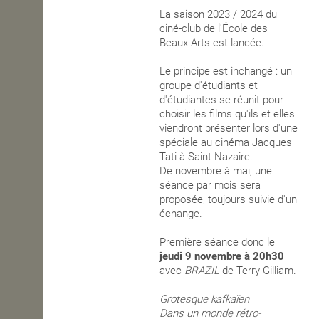
La saison 2023 / 2024 du
OPEN SCHOOL
ciné-club de l'École des
Beaux-Arts est lancée.
Le principe est inchangé : un
CONTACTS
groupe d'étudiants et
d'étudiantes se réunit pour
choisir les films qu'ils et elles
viendront présenter lors d'une
spéciale au cinéma Jacques
Tati à Saint-Nazaire.
De novembre à mai, une
séance par mois sera
proposée, toujours suivie d'un
échange.
Première séance donc le
jeudi
9 novembre à 20h30
avec
BRAZIL
de Terry Gilliam.
Grotesque kafkaïen
Dans un monde rétro-