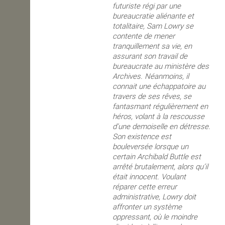
futuriste régi par une
bureaucratie aliénante et
totalitaire,
Sam
Lowry se
contente de mener
tranquillement sa vie, en
assurant son travail de
bureaucrate au ministère des
Archives. Néanmoins, il
connait une échappatoire au
travers de ses rêves, se
fantasmant régulièrement en
héros, volant à la rescousse
d’une demoiselle en détresse.
Son existence est
bouleversée lorsque un
certain Archibald Buttle est
arrêté brutalement, alors qu’il
était innocent. Voulant
réparer cette erreur
administrative, Lowry doit
affronter un système
oppressant, où le moindre