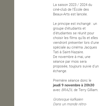
La saison 2023 / 2024 du
OPEN SCHOOL
ciné-club de l'École des
Beaux-Arts est lancée.
Le principe est inchangé : un
CONTACTS
groupe d'étudiants et
d'étudiantes se réunit pour
choisir les films qu'ils et elles
viendront présenter lors d'une
spéciale au cinéma Jacques
Tati à Saint-Nazaire.
De novembre à mai, une
séance par mois sera
proposée, toujours suivie d'un
échange.
Première séance donc le
jeudi
9 novembre à 20h30
avec
BRAZIL
de Terry Gilliam.
Grotesque kafkaïen
Dans un monde rétro-