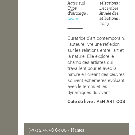
Actes sud
sélections
Type
Décembre
OPEN SCHOOL
d'ouvrage
Année des
Livres
sélections
2023
CONTACTS
Curatrice d'art contemporain,
l'auteure livre une réflexion
sur les relations entre l'art et
la nature. Elle explore le
champ des artistes qui
travaillent pour et avec la
nature en créant des
œuvres
souvent éphémères évoluant
avec le temps et les
dynamiques du vivant.
Cote du livre : PEN ART COS
(+33) 2 55 58 65 00
- Nantes