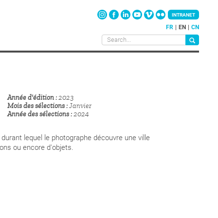
INTRANET
FR
EN
CN
Année d'édition
2023
Mois des sélections
Janvier
Année des sélections
2024
 durant lequel le photographe découvre une ville
ons ou encore d'objets.