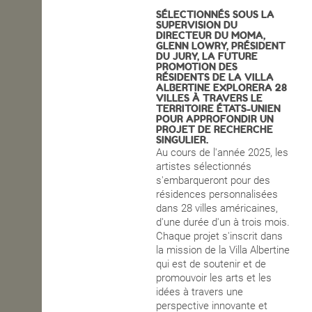
SÉLECTIONNÉS SOUS LA
OPEN SCHOOL
SUPERVISION DU
DIRECTEUR DU MOMA,
GLENN LOWRY, PRÉSIDENT
DU JURY, LA FUTURE
PROMOTION DES
CONTACTS
RÉSIDENTS DE LA VILLA
ALBERTINE EXPLORERA 28
VILLES À TRAVERS LE
TERRITOIRE ÉTATS-UNIEN
POUR APPROFONDIR UN
PROJET DE RECHERCHE
SINGULIER.
Au cours de l'année 2025, les
artistes sélectionnés
s'embarqueront pour des
résidences personnalisées
dans 28 villes américaines,
d'une durée d'un à trois mois.
Chaque projet s'inscrit dans
la mission de la Villa Albertine
qui est de soutenir et de
promouvoir les arts et les
idées à travers une
perspective innovante et