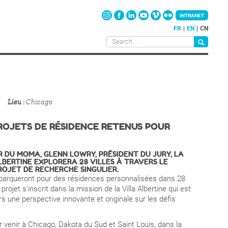
INTRANET
FR
EN
CN
Lieu
Chicago
ROJETS DE RÉSIDENCE RETENUS POUR
 DU MOMA, GLENN LOWRY, PRÉSIDENT DU JURY, LA
LBERTINE EXPLORERA 28 VILLES À TRAVERS LE
ROJET DE RECHERCHE SINGULIER.
embarqueront pour des résidences personnalisées dans 28
rojet s'inscrit dans la mission de la Villa Albertine qui est
rs une perspective innovante et originale sur les défis
 venir à Chicago, Dakota du Sud et Saint Louis, dans la