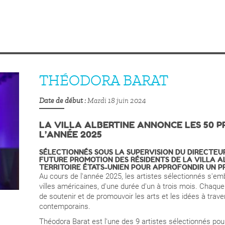
THÉODORA BARAT
Date de début
Mardi 18 juin 2024
LA VILLA ALBERTINE ANNONCE LES 50 P
L’ANNÉE 2025
SÉLECTIONNÉS SOUS LA SUPERVISION DU DIRECTEUR
FUTURE PROMOTION DES RÉSIDENTS DE LA VILLA A
TERRITOIRE ÉTATS-UNIEN POUR APPROFONDIR UN P
Au cours de l'année 2025, les artistes sélectionnés s'
villes américaines, d'une durée d'un à trois mois. Chaque p
de soutenir et de promouvoir les arts et les idées à trave
contemporains.
Théodora Barat est l'une des 9 artistes sélectionnés pour