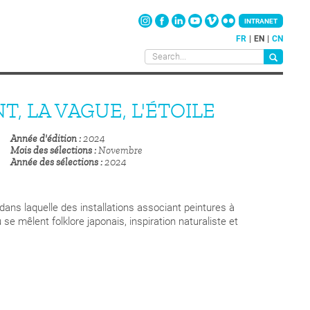
INTRANET
FR
EN
CN
T, LA VAGUE, L'ÉTOILE
Année d'édition
2024
Mois des sélections
Novembre
Année des sélections
2024
 dans laquelle des installations associant peintures à
se mêlent folklore japonais, inspiration naturaliste et