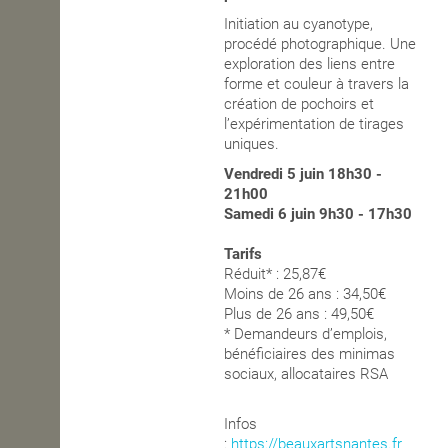
Initiation au cyanotype,
OPEN SCHOOL
procédé photographique. Une
exploration des liens entre
forme et couleur à travers la
création de pochoirs et
CONTACTS
l’expérimentation de tirages
uniques.
Vendredi
5 juin 18h30 -
21h00
Samedi 6 juin 9h30 -
17h30
Tarifs
Réduit* : 25,87
€
Moins de 26 ans : 34,50€
Plus de 26 ans : 49,50€
* Demandeurs d’emplois,
bénéficiaires des minimas
sociaux, allocataires RSA
Infos
:
https://beauxartsnantes.fr