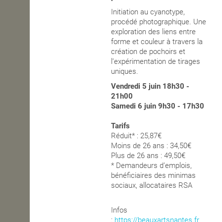
Initiation au cyanotype,
OPEN SCHOOL
procédé photographique. Une
exploration des liens entre
forme et couleur à travers la
création de pochoirs et
CONTACTS
l’expérimentation de tirages
uniques.
Vendredi
5 juin 18h30 -
21h00
Samedi 6 juin 9h30 -
17h30
Tarifs
Réduit* : 25,87
€
Moins de 26 ans : 34,50€
Plus de 26 ans : 49,50€
* Demandeurs d’emplois,
bénéficiaires des minimas
sociaux, allocataires RSA
Infos
:
https://beauxartsnantes.fr