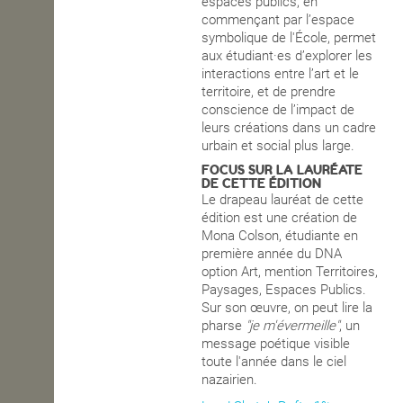
espaces publics, en
commençant par l’espace
symbolique de l'École, permet
aux étudiant·es d’explorer les
interactions entre l’art et le
territoire, et de prendre
conscience de l’impact de
leurs créations dans un cadre
urbain et social plus large.
FOCUS SUR LA LAURÉATE
DE CETTE ÉDITION
Le drapeau lauréat de cette
édition est une création de
Mona Colson, étudiante en
première année du DNA
option Art, mention Territoires,
Paysages, Espaces Publics.
Sur son œuvre, on peut lire la
pharse
"je m'évermeille"
, un
message poétique visible
toute l'année dans le ciel
nazairien.