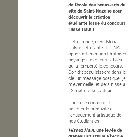
de l’école des beaux-arts du
OPEN SCHOOL
site de Saint-Nazaire pour
découvrir la création
étudiante issue du concours
Hisse Haut !
CONTACTS
Cette année, c’est Mona
Colson, étudiante du DNA
option art, mention territoires,
paysages, espaces publics
qui a remporté le concours.
Son drapeau laissera dans le
ciel un message poétique ''je
m'évermeille’’ et sera hissé à
12 mètres de hauteur.
Une belle occasion de
célébrer la créativité et
l'engagement artistique de
nos étudiant·es.
Hissez Haut,
une levée de
drapeau artistique à l'école