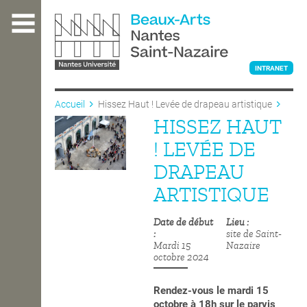
Aller
au
contenu
principal
INTRANET
Accueil
Hissez Haut ! Levée de drapeau artistique
HISSEZ HAUT
L'ÉCOLE
! LEVÉE DE
DRAPEAU
ENSEIGNEMENT
ARTISTIQUE
Date de début
Lieu
INTERNATIONAL
site de Saint-
Mardi 15
Nazaire
octobre 2024
COURS PUBLICS
Rendez-vous le mardi 15
octobre à 18h sur le parvis