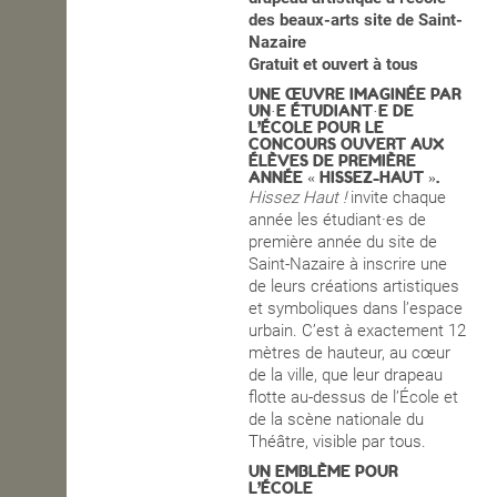
des beaux-arts site de Saint-
Nazaire
Gratuit et ouvert à tous
UNE ŒUVRE IMAGINÉE PAR
UN·E ÉTUDIANT·E DE
L’ÉCOLE POUR LE
CONCOURS OUVERT AUX
ÉLÈVES DE PREMIÈRE
ANNÉE « HISSEZ-HAUT ».
Hissez Haut !
invite chaque
année les étudiant·es de
première année du site de
Saint-Nazaire à inscrire une
de leurs créations artistiques
et symboliques dans l’espace
urbain. C’est à exactement 12
mètres de hauteur, au cœur
de la ville, que leur drapeau
flotte au-dessus de l’École et
de la scène nationale du
Théâtre, visible par tous.
UN EMBLÈME POUR
L’ÉCOLE