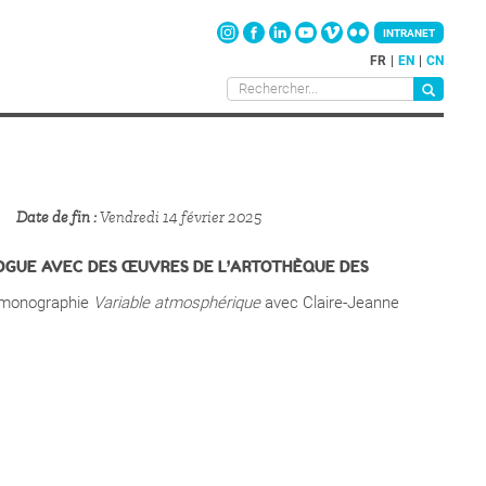
INTRANET
FR
EN
CN
Date de fin
Vendredi 14 février 2025
LOGUE AVEC DES ŒUVRES DE L’ARTOTHÈQUE DES
 monographie
Variable atmosphérique
avec Claire-Jeanne