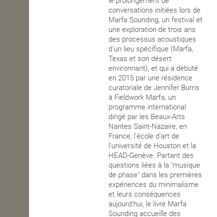
le prolongement de
conversations initiées lors de
OPEN SCHOOL
Marfa Sounding, un festival et
une exploration de trois ans
des processus acoustiques
d'un lieu spécifique (Marfa,
CONTACTS
Texas et son désert
environnant), et qui a débuté
en 2015 par une résidence
curatoriale de Jennifer Burris
à Fieldwork Marfa, un
programme international
dirigé par les Beaux-Arts
Nantes Saint-Nazaire, en
France, l'école d'art de
l'université de Houston et la
HEAD-Genève. Partant des
questions liées à la "musique
de phase" dans les premières
expériences du minimalisme
et leurs conséquences
aujourd'hui, le livre Marfa
Sounding accueille des