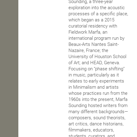
Sounding, a three-year
exploration into the acoustic
processes of a specific place,
which began as a 2015
curatorial residency with
Fieldwork Marfa, an
international program run by
Beaux-Arts Nantes Saint-
Nazaire, France; the
University of Houston School
of Art; and HEAD, Geneva.
Focusing on “phase shifting”
in music, particularly as it
relates to early experiments
in Minimalism and artists
whose practices run from the
1960s into the present, Marfa
Sounding hosted writers from
many different backgrounds—
composers, sound theorists,
art critics, dance historians,
filmmakers, educators,
students, curators, and