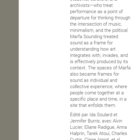
archivists—who treat
performance as a point of
departure for thinking through
the intersection of music,
minimalism, and the political.
Marfa Sounding treated
sound as a frame for
understanding how art
integrates with, invades, and
is effectively produced by its
context. The spaces of Marfa
also became frames for
sound as individual and
collective experience, where
people come together at a
specific place and time, in a
site that enfolds them.
Édité par Ida Soulard et
Jennifer Burris; avec Alvin
Lucier, Eliane Radigue, Anna
Halprin, Tarek Atoui, Charles
Curtis, Claire Amiot, et al.