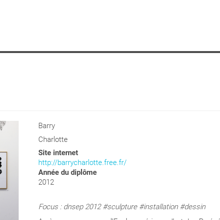
Barry
Charlotte
Site internet
http://barrycharlotte.free.fr/
Année du diplôme
2012
F
ocus : dnsep 2012 #sculpture #installation #dessin