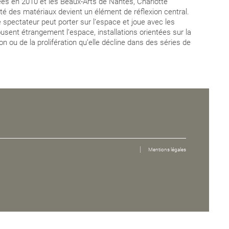
ées en 2010 et les Beaux-Arts de Nantes, Charlotte
té des matériaux devient un élément de réflexion central.
le spectateur peut porter sur l’espace et joue avec les
usent étrangement l’espace, installations orientées sur la
on ou de la prolifération qu’elle décline dans des séries de
Mentions légales