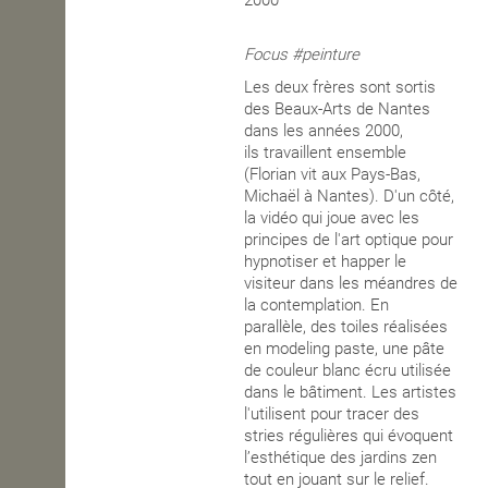
2000
OPEN SCHOOL
Focus #peinture
Les deux frères sont sortis
des Beaux-Arts de Nantes
CONTACTS
dans les années 2000,
ils travaillent ensemble
(Florian vit aux Pays-Bas,
Michaël à Nantes). D'un côté,
la vidéo qui joue avec les
principes de l'art optique pour
hypnotiser et happer le
visiteur dans les méandres de
la contemplation. En
parallèle, des toiles réalisées
en modeling paste, une pâte
de couleur blanc écru utilisée
dans le bâtiment. Les artistes
l'utilisent pour tracer des
stries régulières qui évoquent
l’esthétique des jardins zen
tout en jouant sur le relief.