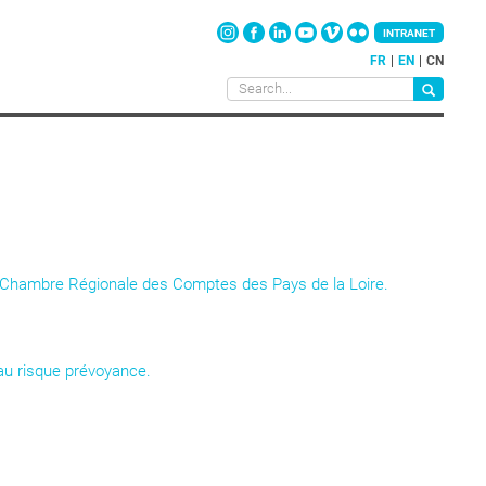
INTRANET
FR
EN
CN
la Chambre Régionale des Comptes des Pays de la Loire.
 au risque prévoyance.