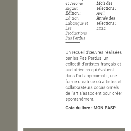
et Jérôme
Mois des
Rigaut
sélections
OPEN SCHOOL
Édition
Avril
Edition
Année des
Labanque et
sélections
Les
2022
CONTACTS
Productions
Pas Perdus
Un recueil d'
œuvres
réalisées
par les Pas Perdus, un
collectif d'artistes français et
sud-africains qui évoluent
dans l'art approximatif, une
forme créatrice où artistes et
collaborateurs occasionnels
de l'art s'associent pour créer
spontanément.
Cote du livre : MON PASP