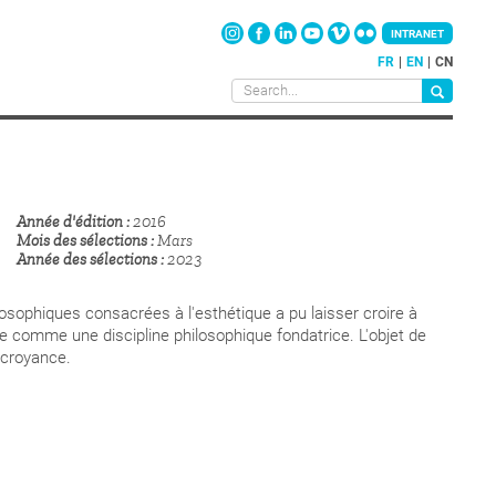
INTRANET
FR
EN
CN
Année d'édition
2016
Mois des sélections
Mars
Année des sélections
2023
osophiques consacrées à l'esthétique a pu laisser croire à
 comme une discipline philosophique fondatrice. L'objet de
e croyance.