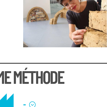
ME MÉTHODE
-