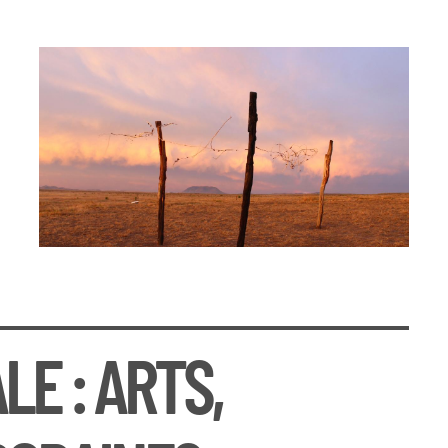
LE : ARTS,