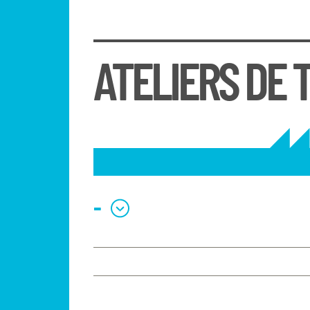
ATELIERS DE 
-